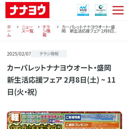
ホ
ニュー
チラ
カーパレットナナヨウオート・盛
ー
ス一覧
シ情
岡 新生活応援フェア 2月8日...
ム
報
2025/02/07
チラシ情報
カーパレットナナヨウオート・盛岡
新生活応援フェア 2月8日(土) ~ 11
日(火・祝)