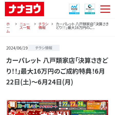
ホ
ニュー
チラシ
カーパレット 八戸類家店「決算さき
ー
ス一覧
情報
どり！！」最大16万円のご...
ム
2024/06/19
チラシ情報
カーパレット 八戸類家店「決算さきど
り！！」最大16万円のご成約特典！6月
22日(土)〜6月24日(月)