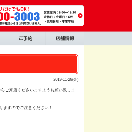
2019-11-29(金)
てからご来店くださいますようお願い致しま
りますのでご注意ください！