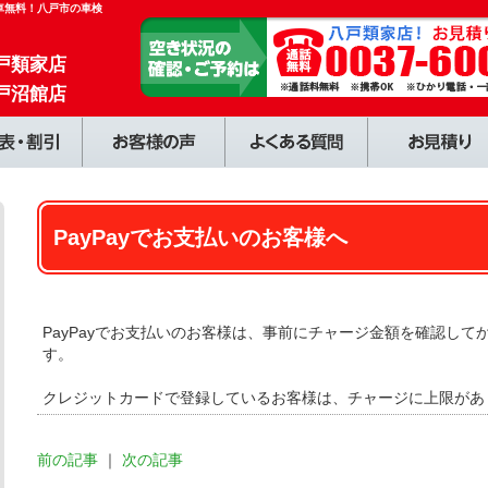
代車無料！八戸市の車検
戸類家店
戸沼館店
PayPayでお支払いのお客様へ
PayPayでお支払いのお客様は、事前にチャージ金額を確認し
す。
クレジットカードで登録しているお客様は、チャージに上限があ
前の記事
｜
次の記事