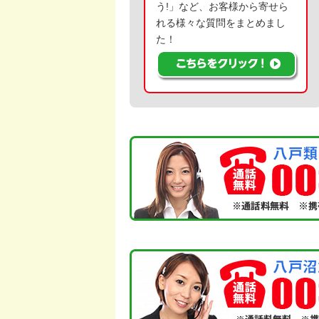
う!」など、お客様から寄せら
れる様々な質問をまとめまし
た！