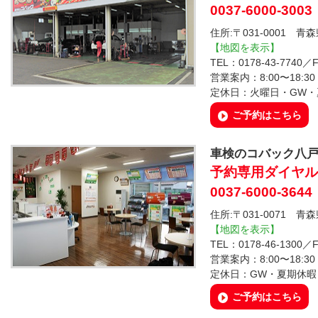
0037-6000-3003
住所:〒031-0001 青
【地図を表示】
TEL：0178-43-7740／F
営業案内：8:00〜18:30
定休日：火曜日・GW・
ご予約はこちら
車検のコバック八
予約専用ダイヤル
0037-6000-3644
住所:〒031-0071 青
【地図を表示】
TEL：0178-46-1300／F
営業案内：8:00〜18:30
定休日：GW・夏期休暇
ご予約はこちら